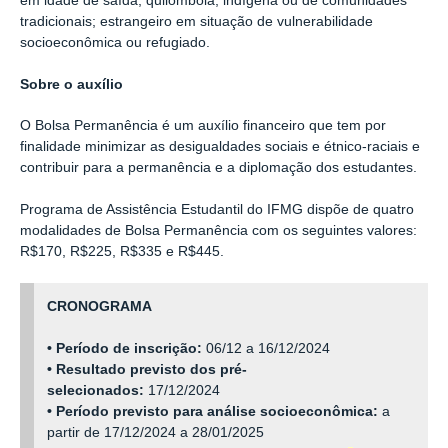
em idade de saída; quilombola, indígena ou de comunidades
tradicionais; estrangeiro em situação de vulnerabilidade
socioeconômica ou refugiado.
Sobre o auxílio
O Bolsa Permanência é um auxílio financeiro que tem por
finalidade minimizar as desigualdades sociais e étnico-raciais e
contribuir para a permanência e a diplomação dos estudantes.
Programa de Assistência Estudantil do IFMG
dispõe de quatro
modalidades de Bolsa Permanência com os seguintes valores:
R$170, R$225, R$335 e R$445.
CRONOGRAMA
• Período de inscrição:
06/12 a 16/12/2024
• Resultado previsto dos pré-
selecionados:
17/12/2024
• Período previsto para análise socioeconômica:
a
partir de 17/12/2024 a 28/01/2025