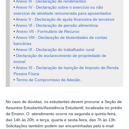
•
Anexo III - Declaração de rendimentos
•
Anexo IV - Declaração sobre o exercício ou não
exercício de atividade remunerada para aposentados
•
Anexo V - Declaração de ajuda financeira de terceiros
•
Anexo VI - Declaração de pensão alimentícia
•
Anexo VII - Formulário de Recurso
•
Anexo VIII - Declaração de titularidades de contas
bancárias
•
Anexo IX - Declaração do trabalhador rural
•
Declaração de esclarecimento de propriedade de
imóvel
•
Anexo XI - Declaração de Isenção de Imposto de Renda
Pessoa Física
•
Termo de Compromisso de Adesão
No caso de dúvidas, os estudantes devem procurar a Se
ção de
Assuntos Estudantis/
Assistência Estudantil, localizada no prédio
de Ensino. O atendimento ocorre na segunda e quinta-feira,
das 14h às 20h; e terça, quarta e sexta-feira, das 7h às 13h.
Solicitações também podem ser encaminhadas pelo
e-mail: