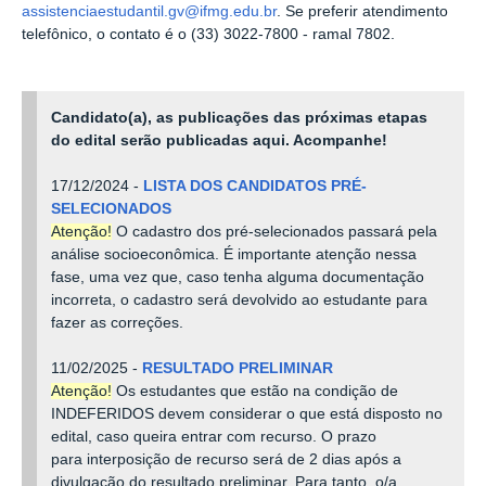
assistenciaestudantil.gv@ifmg.edu.br
.
Se preferir atendimento
telefônico, o contato é o (33) 3022-7800 - ramal 7802.
Candidato(a), as publicações das próximas etapas
do edital serão publicadas aqui. Acompanhe!
17/12/2024 -
LISTA DOS CANDIDATOS PRÉ-
SELECIONADOS
Atenção!
O cadastro dos pré-selecionados passará pela
análise socioeconômica. É importante atenção nessa
fase, uma vez que, caso tenha alguma documentação
incorreta, o cadastro será devolvido ao estudante para
fazer as correções.
11/02/2025 -
RESULTADO PRELIMINAR
Atenção!
Os estudantes que estão na condição de
INDEFERIDOS devem considerar o que está disposto no
edital, caso queira entrar com recurso. O prazo
para interposição de recurso será de 2 dias após a
divulgação do resultado preliminar. Para tanto, o/a