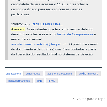
candidato/a deverá acessar o SSAE e preencher o
campo destinado para recurso com as devidas
justificativas.
19/02/2025 -
RESULTADO FINAL
Atenção!
Os estudantes que tiveram o auxílio deferido
devem preencher e assinar o
Termo de Compromisso
e
enviar para o e-mail
assistenciaestudantil.gv@ifmg.edu.br
. O prazo para envio
do documento é de 03 (três) dias úteis contados a partir
da liberação do resultado final no Sistema de Seleção.
registrado em:
edital regular
assistência estudantil
auxílio financeiro
bolsa permanência
PAE
IFMG
Voltar para o topo