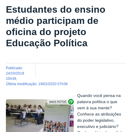
Estudantes do ensino
médio participam de
oficina do projeto
Educação Política
publicado
:
24/10/2019
10h39
,
última modificação
:
19/02/2020 07h36
Quando você pensa na
Exibir carrossel de imagens
palavra política o que
vem à sua mente?
Conhece as atribuições
do poder legislativo,
executivo e judiciário?