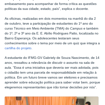
embasamento para acompanhar de forma crítica as questões
políticas da sua cidade, estado, país”, explica o docente.
As oficinas, realizadas em dois momentos na manhã do dia 2
de outubro, teve a participação de estudantes do 1º ano do
curso Técnico em Meio Ambiente (TMA) do
Campus
e também
do 1º, 2º e 3º ano da E. E. Abílio Rodrigues Patto, localizada no
Bairro Esperança. Os adolescentes testaram seus
conhecimentos sobre o tema por meio de um quiz que integra a
cartilha do projeto
.
A estudante do IFMG-GV Gabriely de Souza Nascimento, de 14
anos, ressaltou a relevância de discutir o assunto na sala de
aula. “Essa é uma iniciativa que deveria ser mais adotada, pois
o cidadão tem uma parcela de responsabilidade em relação à
política. Em um futuro breve vamos ser eleitores e precisamos
aprender sobre educação política para saber votar bem, porque
elegeremos representantes que irão tomar decisões por nós”.