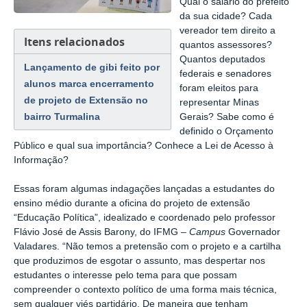
Qual o salário do prefeito
da sua cidade? Cada
vereador tem direito a
Itens relacionados
quantos assessores?
Quantos deputados
Lançamento de gibi feito por
federais e senadores
alunos marca encerramento
foram eleitos para
de projeto de Extensão no
representar Minas
bairro Turmalina
Gerais? Sabe como é
definido o Orçamento
Público e qual sua importância? Conhece a Lei de Acesso à
Informação?
Essas foram algumas indagações lançadas a estudantes do
ensino médio durante a oficina do projeto de extensão
“Educação Política”, idealizado e coordenado pelo professor
Flávio José de Assis Barony, do IFMG –
Campus
Governador
Valadares. “Não temos a pretensão com o projeto e a cartilha
que produzimos de esgotar o assunto, mas despertar nos
estudantes o interesse pelo tema para que possam
compreender o contexto político de uma forma mais técnica,
sem qualquer viés partidário. De maneira que tenham