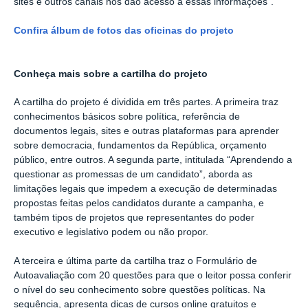
sites e outros canais nos dão acesso a essas informações”.
Confira álbum de fotos das oficinas do projeto
Conheça mais sobre a cartilha do projeto
A cartilha do projeto é dividida em três partes. A primeira traz
conhecimentos básicos sobre política, referência de
documentos legais, sites e outras plataformas para aprender
sobre democracia, fundamentos da República, orçamento
público, entre outros. A segunda parte, intitulada “Aprendendo a
questionar as promessas de um candidato”, aborda as
limitações legais que impedem a execução de determinadas
propostas feitas pelos candidatos durante a campanha, e
também tipos de projetos que representantes do poder
executivo e legislativo podem ou não propor.
A terceira e última parte da cartilha traz o Formulário de
Autoavaliação com 20 questões para que o leitor possa conferir
o nível do seu conhecimento sobre questões políticas. Na
sequência, apresenta dicas de cursos online gratuitos e