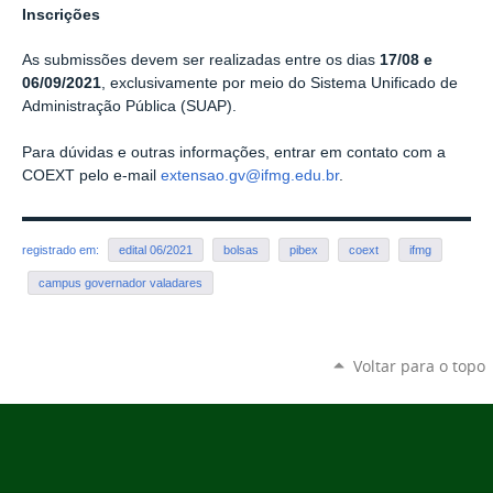
Inscrições
As submissões devem ser realizadas entre os dias
17/08 e
06/09/2021
, exclusivamente por meio do Sistema Unificado de
Administração Pública (SUAP).
Para dúvidas e outras informações, entrar em contato com a
COEXT pelo e-mail
extensao.gv@ifmg.edu.br
.
registrado em:
edital 06/2021
bolsas
pibex
coext
ifmg
campus governador valadares
Voltar para o topo