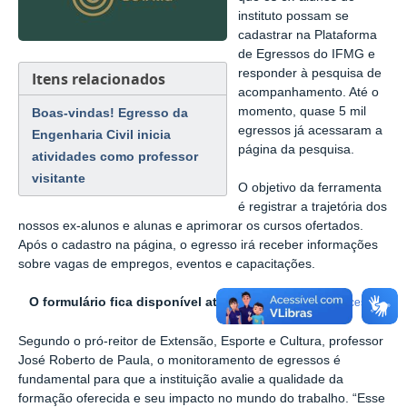
instituto possam se
cadastrar na Plataforma
de Egressos do IFMG e
responder à pesquisa de
Itens relacionados
acompanhamento. Até o
momento, quase 5 mil
Boas-vindas! Egresso da
egressos já acessaram a
Engenharia Civil inicia
página da pesquisa.
atividades como professor
visitante
O objetivo da ferramenta
é registrar a trajetória dos
nossos ex-alunos e alunas e aprimorar os cursos ofertados.
Após o cadastro na página, o egresso irá receber informações
sobre vagas de empregos, eventos e capacitações.
O formulário fica disponível até o dia 31 de maio -
Acesse
Segundo o pró-reitor de Extensão, Esporte e Cultura, professor
José Roberto de Paula, o monitoramento de egressos é
fundamental para que a instituição avalie a qualidade da
formação oferecida e seu impacto no mundo do trabalho. “Esse