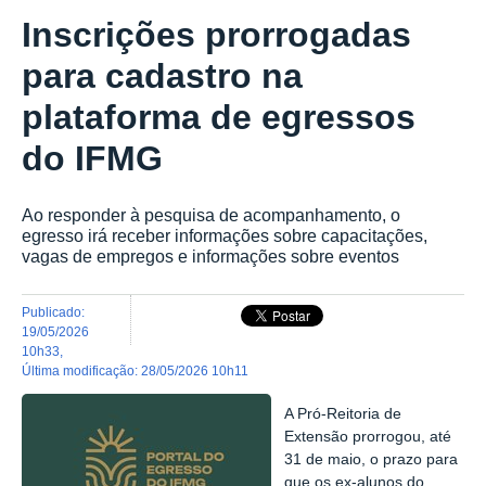
Inscrições prorrogadas
para cadastro na
plataforma de egressos
do IFMG
Ao responder à pesquisa de acompanhamento, o
egresso irá receber informações sobre capacitações,
vagas de empregos e informações sobre eventos
publicado
:
19/05/2026
10h33
,
última modificação
:
28/05/2026 10h11
A Pró-Reitoria de
Extensão prorrogou, até
31 de maio, o prazo para
que os ex-alunos do