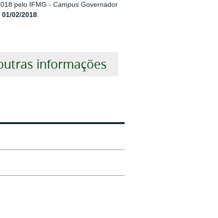
2018 pelo IFMG -
Campus
Governador
e 01/02/2018
.
 outras informações