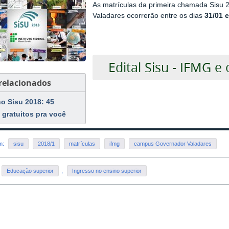
As matrículas da primeira chamada Sisu 
Valadares ocorrerão entre os dias
31/01 
Edital Sisu - IFMG e
 relacionados
o Sisu 2018: 45
 gratuitos pra você
em:
sisu
2018/1
matrículas
ifmg
campus Governador Valadares
Educação superior
,
Ingresso no ensino superior