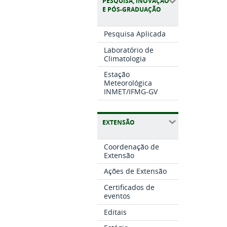
PESQUISA, INOVAÇÃO
E PÓS-GRADUAÇÃO
Pesquisa Aplicada
Laboratório de
Climatologia
Estação
Meteorológica
INMET/IFMG-GV
EXTENSÃO
Coordenação de
Extensão
Ações de Extensão
Certificados de
eventos
Editais