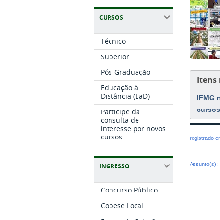
CURSOS
Técnico
Superior
Pós-Graduação
Itens
Educação à
Distância (EaD)
IFMG n
cursos
Participe da
consulta de
interesse por novos
cursos
registrado 
Assunto(s):
INGRESSO
Concurso Público
Copese Local