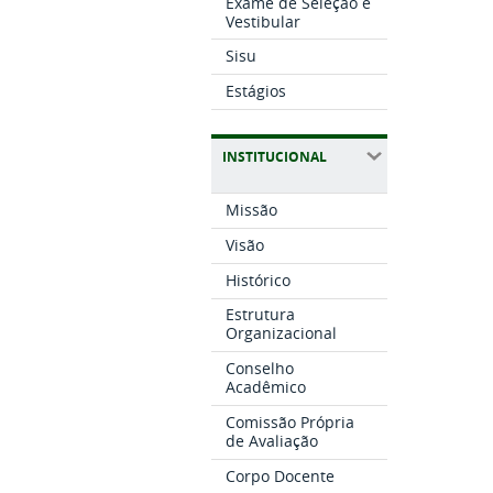
Exame de Seleção e
Vestibular
Sisu
Estágios
INSTITUCIONAL
Missão
Visão
Histórico
Estrutura
Organizacional
Conselho
Acadêmico
Comissão Própria
de Avaliação
Corpo Docente