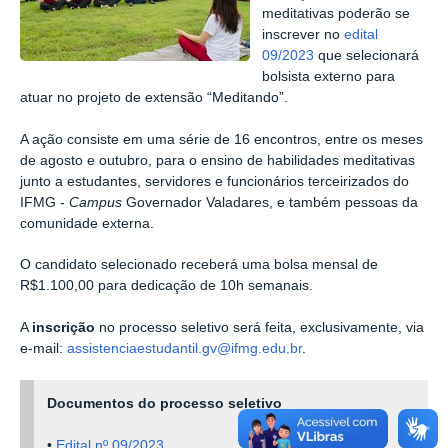
meditativas poderão se
inscrever no
edital
09/2023
que selecionará
bolsista externo para
atuar no projeto de extensão “Meditando”.
A ação consiste em uma série de 16 encontros, entre os meses
de agosto e outubro, para o ensino de habilidades meditativas
junto a estudantes, servidores e funcionários terceirizados do
IFMG -
Campus
Governador Valadares, e também pessoas da
comunidade externa.
O candidato selecionado receberá uma bolsa mensal de
R$1.100,00 para dedicação de 10h semanais.
A
inscrição
no processo seletivo será feita, exclusivamente, via
e-mail:
assistenciaestudantil.gv@ifmg.edu.br
.
Documentos do processo seletivo
•
Edital nº 09/2023