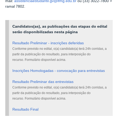
mail:
assistenciaestudantil.gv@ifmg.edu.br
ou (33) 3022-7800 >
ramal 7802.
Candidatos(as), as publicações das etapas do edital
serão disponibilizadas nesta página
Resultado Preliminar - inscrições deferidas
Conforme previsto no edital, o
(a) candidato(a) terá 24h corridas, a
partir da
publicação do resultado, para interposição do
recurso
. Formulário disponível acima.
Inscrições Homologadas - convocação para entrevistas
Resultado Preliminar das entrevistas
Conforme previsto no edital, o
(a) candidato(a) terá 24h corridas, a
partir da
publicação do resultado, para interposição do
recurso
. Formulário disponível acima.
Resultado Final