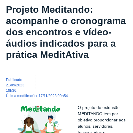
Projeto Meditando:
acompanhe o cronograma
dos encontros e vídeo-
áudios indicados para a
prática MeditAtiva
publicado
:
21/09/2023
18h36
,
última modificação
:
17/11/2023 09h54
O projeto de extensão
MEDITANDO tem por
objetivo proporcionar aos
alunos, servidores,
terceirizados e