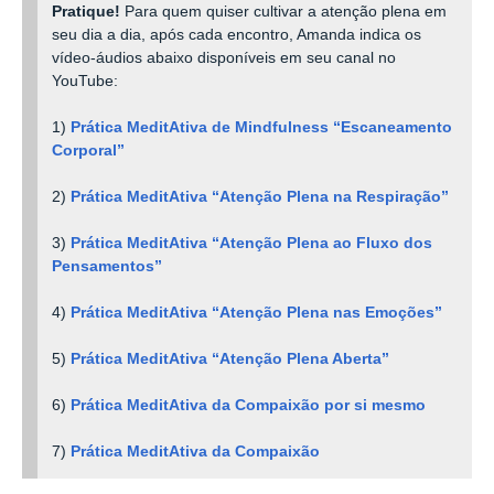
Pratique!
Para quem quiser cultivar a atenção plena em
seu dia a dia, após cada encontro, Amanda indica os
vídeo-áudios abaixo
disponíveis em seu canal no
YouTube
:
1)
Prática MeditAtiva de Mindfulness “Escaneamento
Corporal”
2)
Prática MeditAtiva “Atenção Plena na Respiração”
3)
Prática MeditAtiva “Atenção Plena ao Fluxo dos
Pensamentos”
4)
Prática MeditAtiva “Atenção Plena nas Emoções”
5)
Prática MeditAtiva “Atenção Plena Aberta”
6)
Prática MeditAtiva da Compaixão por si mesmo
7)
Prática MeditAtiva da Compaixão