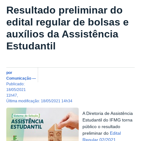
Resultado preliminar do
edital regular de bolsas e
auxílios da Assistência
Estudantil
por
Comunicação
—
publicado
:
18/05/2021
11h47
,
última modificação
:
18/05/2021 14h34
A Diretoria de Assistência
Estudantil do IFMG torna
público o resultado
preliminar do
Edital
Regular 02/2021