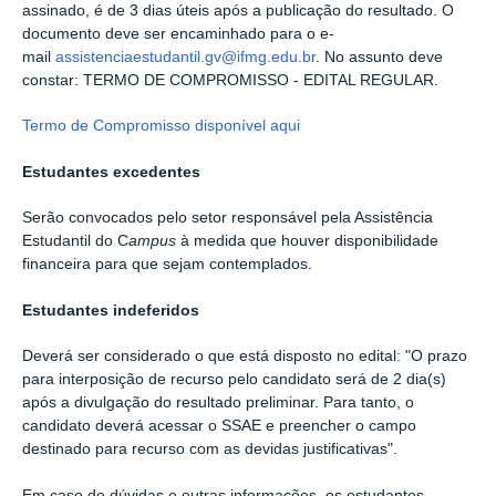
assinado, é de 3 dias úteis após a publicação do resultado.
O
documento deve ser encaminhado para o e-
mail
assistenciaestudantil.gv@ifmg.edu.br
. No assunto deve
constar: TERMO DE COMPROMISSO - EDITAL REGULAR.
Termo de Compromisso disponível aqui
Estudantes
excedentes
Serão convocados pelo setor responsável pela Assistência
Estudantil do C
ampus
à medida que houver disponibilidade
financeira para que sejam contemplados.
Estudantes
indeferidos
Deverá ser considerado o que está disposto no edital: "O prazo
para interposição de recurso pelo candidato será de 2 dia(s)
após a divulgação do resultado preliminar. Para tanto, o
candidato deverá acessar o SSAE e preencher o campo
destinado para recurso com as devidas justificativas".
Em caso de dúvidas e outras informações, os estudantes