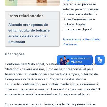
referente ao processo
seletivo para concessão
dos auxílios estudantis
Itens relacionados
Bolsa Permanência e
Inclusão Digital
Alterado cronograma do
Emergencial Tipo 2.
edital regular de bolsas e
auxílios da Assistência
Acesse aqui o Resultado
Estudantil
Preliminar
Orientações
Conforme item 9 do edital, o estudante selecionado (situação
“deferido”) deverá assinar, junto ao setor responsável pela
Assistência Estudantil do seu respectivo
Campus
, o Termo de
Compromisso de Adesão ao Programa de Assistência
Estudantil, confirmando seu conhecimento sobre as normas e
critérios que regem o mesmo. Para estudantes menores de 18
anos será necessária a assinatura do responsável legal.
O prazo para entrega do Termo, devidamente preenchido e