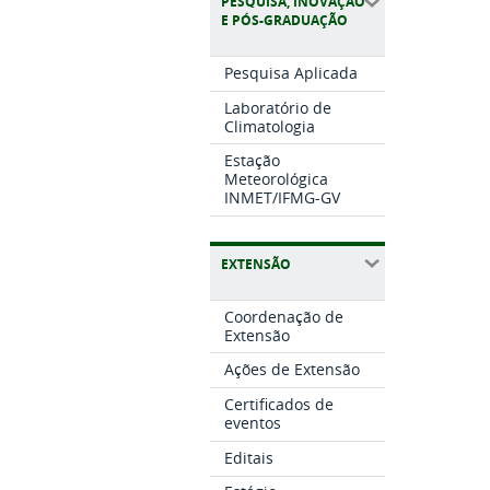
PESQUISA, INOVAÇÃO
E PÓS-GRADUAÇÃO
Pesquisa Aplicada
Laboratório de
Climatologia
Estação
Meteorológica
INMET/IFMG-GV
EXTENSÃO
Coordenação de
Extensão
Ações de Extensão
Certificados de
eventos
Editais