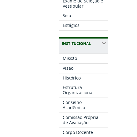
Exame de Seleção e
Vestibular
Sisu
Estágios
INSTITUCIONAL
Missão
Visão
Histórico
Estrutura
Organizacional
Conselho
Acadêmico
Comissão Própria
de Avaliação
Corpo Docente