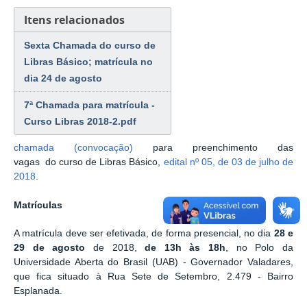
Itens relacionados
Sexta Chamada do curso de
Libras Básico; matrícula no
dia 24 de agosto
7ª Chamada para matrícula -
Curso Libras 2018-2.pdf
chamada
(convocação)
para preenchimento das
vagas
do
curso de Libras Básico,
edital nº 05, de 03 de julho de
2018
.
Matrículas
A matrícula deve ser efetivada, de forma presencial, no dia
28 e
29
de agosto
de 2018,
de 13h às 18h
,
no Polo da
Universidade Aberta do Brasil (UAB) -
Governador Valadares,
que
fica situado à Rua Sete de Setembro, 2.479 - Bairro
Esplanada.