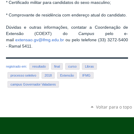
* Certificado militar para candidatos do sexo masculino;
* Comprovante de residência com endereço atual do candidato.
Dúvidas e outras informações, contatar a Coordenação de
Extensão (COEXT) do
Campus
pelo e-
mail
extensao.gv@ifmg.edu.br
ou pelo telefone (33) 3272-5400
- Ramal 5411.
registrado em:
resultado
final
curso
Libras
processo seletivo
2018
Extensão
IFMG
campus Governador Valadares
Voltar para o topo