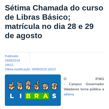
Sétima Chamada do curso
de Libras Básico;
matrícula no dia 28 e 29
de agosto
publicado
:
28/08/2018
16h22
,
última modificação
:
28/08/2018 16h22
O IFMG
-
Campus
Governador
Valadares torna pública a
sétima