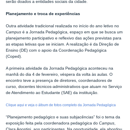
serão doados a entidades sociais da cidade.
Planejamento e troca de experiências
Outra atividade tradicional realizada no início do ano letivo no
Campus
é a Jornada Pedagógica, espaço em que se busca um
planejamento participativo e reflexivo das ações previstas para
as etapas letivas que se iniciam. A realização é da Direção de
Ensino (DE) com o apoio da Coordenação Pedagógica
(Coped).
A primeira atividade da Jornada Pedagógica aconteceu na
manhã do dia 4 de fevereiro, véspera da volta às aulas. O
encontro teve a presença de diretores, coordenadores de
curso, docentes técnicos-administrativos que atuam no Serviço
de Atendimento ao Estudante (SAE) da instituição.
Clique aqui e veja o álbum de fotos completo da Jornada Pedagógica
“Planejamento pedagógico e suas subjacências” foi o tema da
exposição feita pela coordenadora pedagógica do
Campus
,
Clara Agostini, aos participantes. Na oportunidade, ela abordou