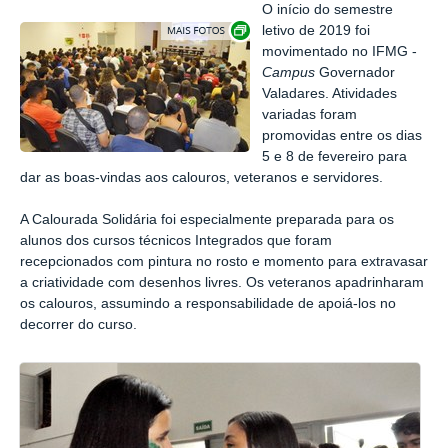
O início do semestre
Exibir carrossel de imagens
letivo de 2019 foi
movimentado no IFMG -
Campus
Governador
Valadares. Atividades
variadas foram
promovidas entre os dias
5 e 8 de fevereiro para
dar as boas-vindas aos calouros, veteranos e servidores.
A Calourada Solidária foi especialmente preparada para os
alunos dos cursos técnicos Integrados que foram
recepcionados com pintura no rosto e momento para extravasar
a criatividade com desenhos livres. Os veteranos apadrinharam
os calouros, assumindo a responsabilidade de apoiá-los no
decorrer do curso.