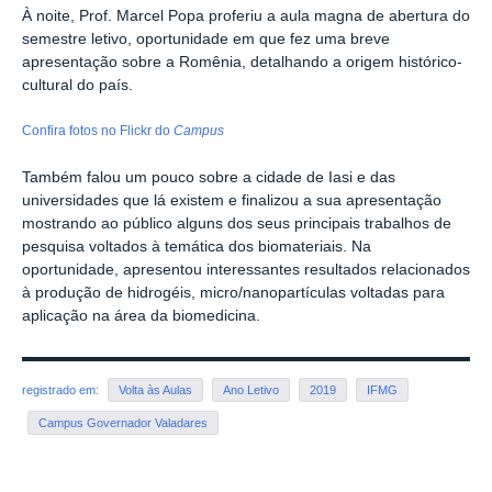
À noite, Prof. Marcel Popa proferiu a aula magna de abertura do
semestre letivo, oportunidade em que fez uma breve
apresentação sobre a Romênia, detalhando a origem histórico-
cultural do país.
Confira fotos no Flickr do
Campus
Também falou um pouco sobre a cidade de Iasi e das
universidades que lá existem e finalizou a sua apresentação
mostrando ao público alguns dos seus principais trabalhos de
pesquisa voltados à temática dos biomateriais. Na
oportunidade, apresentou interessantes resultados relacionados
à produção de hidrogéis, micro/nanopartículas voltadas para
aplicação na área da biomedicina.
registrado em:
Volta às Aulas
Ano Letivo
2019
IFMG
Campus Governador Valadares