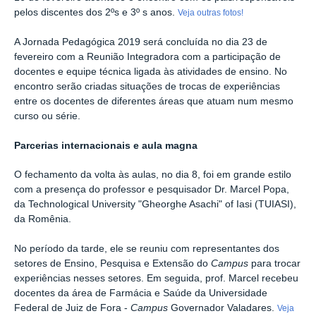
pelos discentes dos 2ºs e 3º s anos.
Veja outras fotos!
A Jornada Pedagógica 2019 será concluída no dia 23 de
fevereiro com a Reunião Integradora com a participação de
docentes e equipe técnica ligada às atividades de ensino. No
encontro serão criadas situações de trocas de experiências
entre os docentes de diferentes áreas que atuam num mesmo
curso ou série.
Parcerias internacionais e aula magna
O fechamento da volta às aulas, no dia 8, foi em grande estilo
com a presença do professor e pesquisador Dr. Marcel Popa,
da Technological University "Gheorghe Asachi" of Iasi (TUIASI),
da Romênia.
No período da tarde, ele se reuniu com representantes dos
setores de Ensino, Pesquisa e Extensão do
Campus
para trocar
experiências nesses setores. Em seguida, prof. Marcel recebeu
docentes da área de Farmácia e Saúde da Universidade
Federal de Juiz de Fora -
Campus
Governador Valadares.
Veja