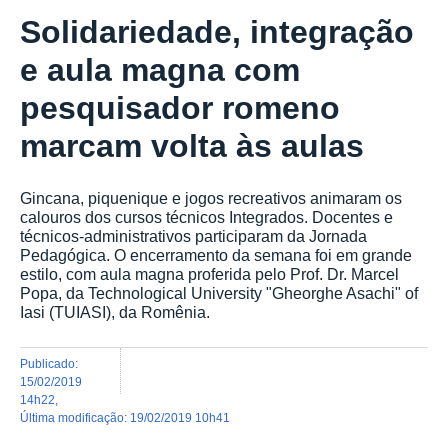
Solidariedade, integração
e aula magna com
pesquisador romeno
marcam volta às aulas
Gincana, piquenique e jogos recreativos animaram os
calouros dos cursos técnicos Integrados. Docentes e
técnicos-administrativos participaram da Jornada
Pedagógica. O encerramento da semana foi em grande
estilo, com aula magna proferida pelo Prof. Dr. Marcel
Popa, da Technological University "Gheorghe Asachi" of
Iasi (TUIASI), da Romênia.
publicado
:
15/02/2019
14h22
,
última modificação
:
19/02/2019 10h41