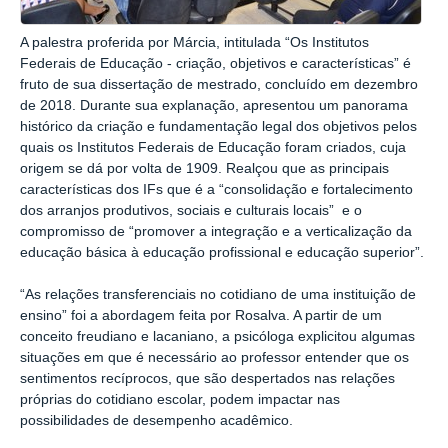
A palestra proferida por Márcia, intitulada “Os Institutos
Federais de Educação - criação, objetivos e características”
é
fruto de sua dissertação de mestrado, concluído em dezembro
de 2018. Durante sua explanação, apresentou um panorama
histórico da criação e fundamentação legal dos objetivos pelos
quais os Institutos Federais de Educação foram criados, cuja
origem se dá por volta de 1909. Realçou que as principais
características dos IFs que é a “consolidação e fortalecimento
dos arranjos produtivos, sociais e culturais locais” e o
compromisso de “promover a integração e a verticalização da
educação básica à educação profissional e educação superior”.
“As relações transferenciais no cotidiano de uma instituição de
ensino” foi a abordagem feita por Rosalva. A partir de um
conceito freudiano e lacaniano, a psicóloga explicitou algumas
situações em que é necessário ao professor entender que os
sentimentos recíprocos, que são despertados nas relações
próprias do cotidiano escolar, podem impactar nas
possibilidades de desempenho acadêmico.