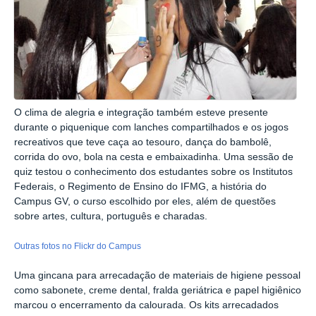
O clima de alegria e integração também esteve presente
durante o piquenique com lanches compartilhados e os jogos
recreativos que teve caça ao tesouro, dança do bambolê,
corrida do ovo, bola na cesta e embaixadinha. Uma sessão de
quiz testou o conhecimento dos estudantes sobre os Institutos
Federais, o Regimento de Ensino do IFMG, a história do
Campus GV, o curso escolhido por eles, além de questões
sobre artes, cultura, português e charadas.
Outras fotos no Flickr do Campus
Uma gincana para arrecadação de materiais de higiene pessoal
como sabonete, creme dental, fralda geriátrica e papel higiênico
marcou o encerramento da calourada. Os kits arrecadados