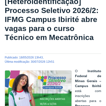
[Heteroidentificação]
Processo Seletivo 2026/2:
IFMG Campus Ibirité abre
vagas para o curso
Técnico em Mecatrônica
publicado
:
18/05/2026 13h43
,
última modificação
:
30/07/2026 12h51
O
Instituto
Federal de
Minas Gerais –
Campus Ibirité
está com
inscrições
abertas para o
Processo