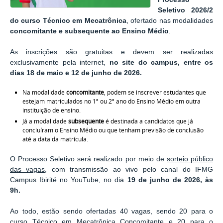
Seletivo 2026/2
do curso Técnico em Mecatrônica
, ofertado nas modalidades
concomitante e subsequente ao Ensino Médio
.
As inscrições são gratuitas e devem ser realizadas
exclusivamente pela internet,
no site do campus, entre os
dias 18 de maio e 12 de junho de 2026.
Na modalidade
concomitante
, podem se inscrever estudantes que
estejam matriculados no 1º ou 2º ano do Ensino Médio em outra
instituição de ensino.
Já a modalidade
subsequente
é destinada a candidatos que já
concluíram o Ensino Médio ou que tenham previsão de conclusão
até a data da matrícula.
O Processo Seletivo será realizado por meio de
sorteio público
das vagas
, com transmissão ao vivo pelo canal do IFMG
Campus Ibirité no YouTube, no dia
19 de junho de 2026, às
9h.
Ao todo, estão sendo ofertadas 40 vagas, sendo 20 para o
curso Técnico em Mecatrônica Concomitante e 20 para o