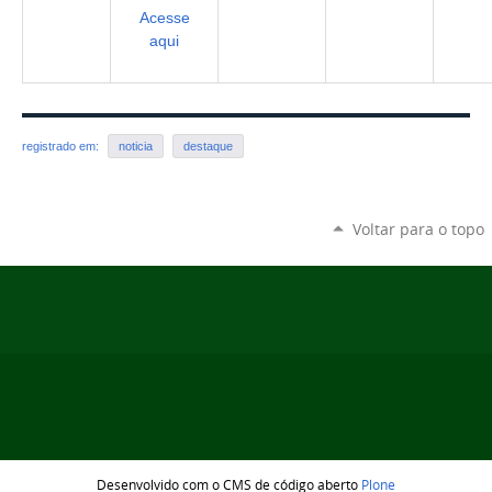
Acesse
aqui
registrado em:
noticia
destaque
Voltar para o topo
Desenvolvido com o CMS de código aberto
Plone