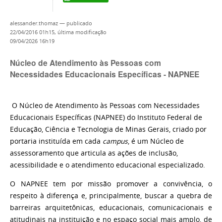
alessander.thomaz
—
publicado
22/04/2016 01h15,
última modificação
09/04/2026 16h19
Núcleo de Atendimento às Pessoas com
Necessidades Educacionais Específicas - NAPNEE
O Núcleo de Atendimento às Pessoas com Necessidades
Educacionais Específicas (NAPNEE) do Instituto Federal de
Educação, Ciência e Tecnologia de Minas Gerais, criado por
portaria instituída em cada
campus
, é um Núcleo de
assessoramento que articula as ações de inclusão,
acessibilidade e o atendimento educacional especializado.
O NAPNEE tem por missão promover a convivência, o
respeito à diferença e, principalmente, buscar a quebra de
barreiras arquitetônicas, educacionais, comunicacionais e
atitudinais na instituição e no espaço social mais amplo, de