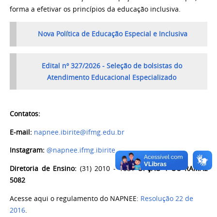
forma a efetivar os princípios da educação inclusiva.
Nova Política de Educação Especial e Inclusiva
Edital nº 327/2026 - Seleção de bolsistas do
Atendimento Educacional Especializado
Contatos:
E-mail:
napnee.ibirite@ifmg.edu.br
Instagram:
@napnee.ifmg.ibirite
Diretoria de Ensino:
(31) 2010 - 1081
OPÇÃO 1 OU RAMAL
5082
Acesse aqui o regulamento do NAPNEE:
Resolução 22 de
2016
.