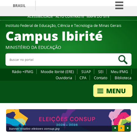
BRASIL
Simplifique!
ACESSIBILIDADE
ALTO CONTRASTE
MAPA DO SITE
Comunica BR
Instituto Federal de Educação, Ciência e Tecnologia de Minas Gerais
Campus Ibirité
Participe
Acesso à informação
MINISTÉRIO DA EDUCAÇÃO
Legislação
Buscar no portal
Bus
Canais
Rádio +IFMG
Moodle Ibirité (ERE)
SUAP
SEI
Meu IFMG
Ouvidoria
CPA
Contato
Biblioteca
1
2
3
banner rotativo eleicoes consup.jpg