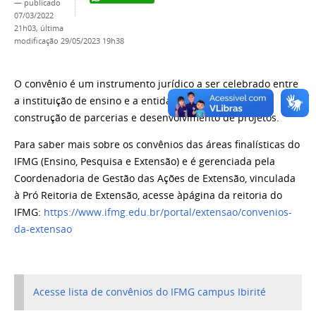
—
publicado
07/03/2022
21h03,
última
modificação
29/05/2023 19h38
O convênio é um instrumento jurídico a ser celebrado entre
a instituição de ensino e a entidade/empresa para a
construção de parcerias e desenvolvimento de projetos.
Para saber mais sobre os convênios das áreas finalísticas do
IFMG (Ensino, Pesquisa e Extensão) e é gerenciada pela
Coordenadoria de Gestão das Ações de Extensão, vinculada
à Pró Reitoria de Extensão, acesse àpágina da reitoria do
IFMG:
https://www.ifmg.edu.br/portal/extensao/convenios-
da-extensao
Acesse lista de convênios do IFMG campus Ibirité