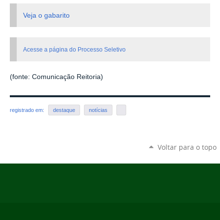
Veja o gabarito
Acesse a página do Processo Seletivo
(fonte: Comunicação Reitoria)
registrado em:
destaque
notícias
Voltar para o topo