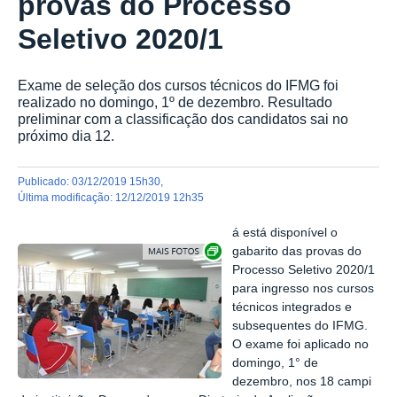
provas do Processo
Seletivo 2020/1
Exame de seleção dos cursos técnicos do IFMG foi
realizado no domingo, 1º de dezembro. Resultado
preliminar com a classificação dos candidatos sai no
próximo dia 12.
publicado
:
03/12/2019 15h30
,
última modificação
:
12/12/2019 12h35
á está disponível o
Exibir carrossel de imagens
gabarito das provas do
Processo Seletivo 2020/1
para ingresso nos cursos
técnicos integrados e
subsequentes do IFMG.
O exame foi aplicado no
domingo, 1° de
dezembro, nos 18 campi