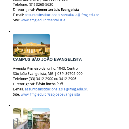
Telefone: (31) 3268-5620
Diretor-geral:
Wemerton Luis Evangelista
E-mail:
assuntosinstitucionais.santaluzia@ifmg.edu.br
Site:
www.ifmg.edu.br/santaluzia
CAMPUS SÃO JOÃO EVANGELISTA
Avenida Primeiro de Junho, 1043, Centro
São João Evangelista, MG | CEP: 39705-000
Telefone: (33) 3412-2900 ou 3412-2906
Diretor-geral:
Flávio Rocha Puff
E-mail:
assuntosinstitucionais.sje@ifmg.edu.br
.
Site:
www.ifmg.edu.br/saojoaoevangelista