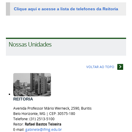
Clique aqui e acesse a lista de telefones da Reitoria
Nossas Unidades
VOLTAR AO TOPO
REITORIA
Avenida Professor Mário Werneck, 2590, Buritis
Belo Horizonte, MG | CEP: 30575-180
Telefone: (31) 2513-5100
Reitor:
Rafael Bastos
Teixeira
E-mail:
gabinete@ifmg.edu.br