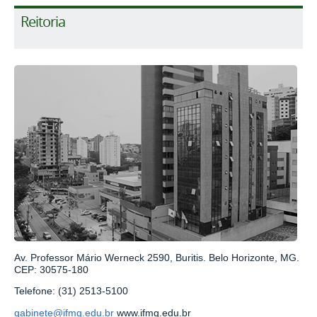
Reitoria
Av. Professor Mário Werneck 2590, Buritis. Belo Horizonte, MG.
CEP: 30575-180
Telefone: (31) 2513-5100
gabinete@ifmg.edu.br
www.ifmg.edu.br