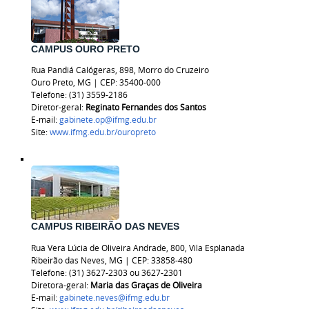
CAMPUS OURO PRETO
Rua Pandiá Calógeras, 898, Morro do Cruzeiro
Ouro Preto, MG | CEP: 35400-000
Telefone: (31) 3559-2186
Diretor-geral:
Reginato Fernandes dos Santos
E-mail:
gabinete.op@ifmg.edu.br
Site:
www.ifmg.edu.br/ouropreto
CAMPUS RIBEIRÃO DAS NEVES
Rua Vera Lúcia de Oliveira Andrade, 800, Vila Esplanada
Ribeirão das Neves, MG | CEP: 33858-480
Telefone: (31) 3627-2303 ou
3627-2301
Diretora-geral:
Maria das Graças de Oliveira
E-mail:
gabinete.neves@ifmg.edu.br