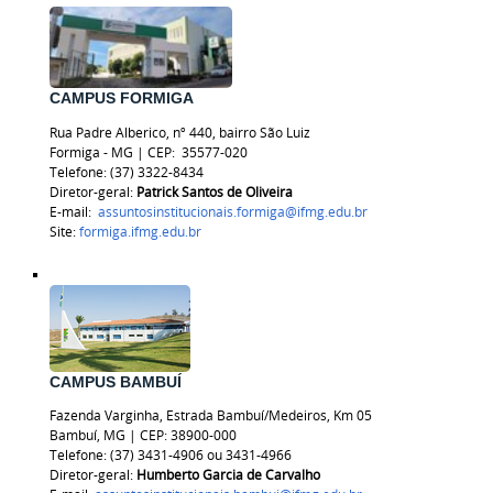
CAMPUS FORMIGA
Rua Padre Alberico, nº 440, bairro São Luiz
Formiga - MG | CEP:
35577-020
Telefone: (37) 3322-8434
Diretor-geral:
Patrick Santos de Oliveira
E-mail:
assuntosinstitucionais.formiga@ifmg.edu.br
Site:
formiga.ifmg.edu.br
CAMPUS BAMBUÍ
Fazenda Varginha, Estrada Bambuí/Medeiros, Km 05
Bambuí, MG | CEP: 38900-000
Telefone: (37) 3431-4906 ou 3431-4966
Diretor-geral:
Humberto Garcia de Carvalho