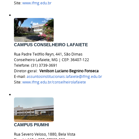
Site:
www.ifmg.edu.br
CAMPUS CONSELHEIRO LAFAIETE
Rua Padre Teófilo Reyn, 441, São Dimas
Conselheiro Lafaiete, MG | CEP: 36407-122
Telefone:
(31) 3739-3691
Diretor-geral:
Venilson Luciano Begnino Fonseca
E-mail:
assuntosinstitucionais.lafaiete@ifmg.edu.br
Site:
www.ifmg.edu.br/
conselheirolafaiete
CAMPUS PIUMHI
Rua Severo Veloso, 1880, Bela Vista