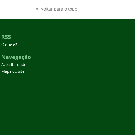
Voltar para o topo
RSS
O que é?
Navegação
Acessibilidade
Mapa do site