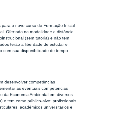
para o novo curso de Formação Inicial
l. Ofertado na modalidade a distância
instrucional (sem tutoria) e não tem
ados terão a liberdade de estudar e
do com sua disponibilidade de tempo.
am desenvolver competências
plementar as eventuais competências
são da Economia Ambiental em diversos
) e tem como público-alvo: profissionais
ticulares, acadêmicos universitários e