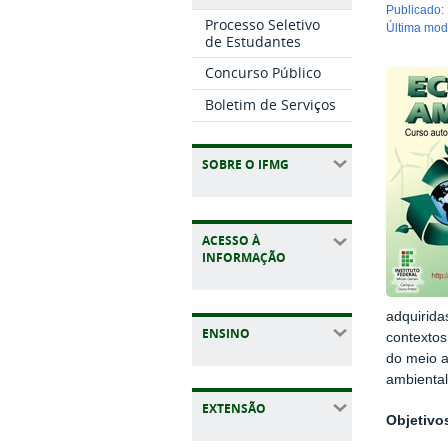
publicado
:
Processo Seletivo
última mo
de Estudantes
Concurso Público
Boletim de Serviços
SOBRE O IFMG
ACESSO À
INFORMAÇÃO
adquirida
ENSINO
contextos
do meio a
ambiental
EXTENSÃO
Objetivo