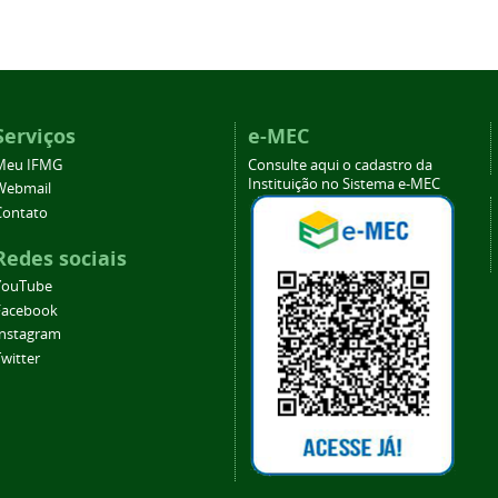
Serviços
e-MEC
Meu IFMG
Consulte aqui o cadastro da
Instituição no Sistema e-MEC
Webmail
Contato
Redes sociais
YouTube
Facebook
Instagram
witter