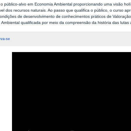
r
o público-alvo em Economia Ambiental proporcionando uma visão hol
el dos recursos naturais. Ao passo que qualifica o público, o curso a
condições de desenvolvimento de conhecimentos práticos de Valoração
Ambiental qualificada por meio da compreensão da história das lutas
eva-se