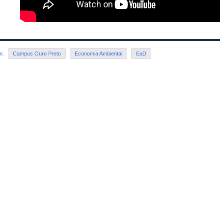
em:
Campus Ouro Preto
Economia Ambiental
EaD