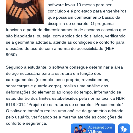
software levou 10 meses para ser
concluído e é projetado para engenheiros
que possuam conhecimento básico da
disciplina de concreto. O programa
funciona a partir do dimensionamento de escadas cascatas que
são biapoiadas, ou seja, com apoios dos dois lados, verificando
se
a geometria adotada, atende as condições de conforto para
o usuário de acordo com a norma de acessibilidade (NBR
9050).
Segundo a estudante, o software consegue determinar a área
de aço necessária para a estrutura em função dos
carregamentos (exemplo: peso próprio, revestimentos,
sobrecargas e guarda-corpo), realiza uma análise das
deformações do elemento ao longo do tempo, informando se
estão dentro dos limites estabelecidos pela norma técnica NBR
6118:2014 “Projeto de estruturas de concreto - Procedimento”.
O software também realiza uma análise da geometria adotada
pelo usuário, verificando se a mesma atende as condições de
conforto e segurança.