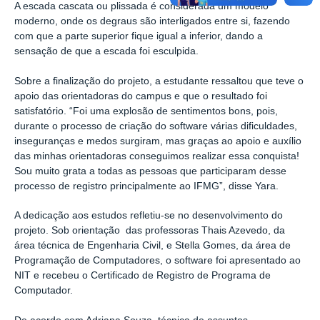
A escada cascata ou plissada é considerada um modelo
moderno, onde os degraus são interligados entre si, fazendo
com que a parte superior fique igual a inferior, dando a
sensação de que a escada foi esculpida.
Sobre a finalização do projeto, a estudante ressaltou que teve o
apoio das orientadoras do campus e que o resultado foi
satisfatório. “Foi uma explosão de sentimentos bons, pois,
durante o processo de criação do software várias dificuldades,
inseguranças e medos surgiram, mas graças ao apoio e auxílio
das minhas orientadoras conseguimos realizar essa conquista!
Sou muito grata a todas as pessoas que participaram desse
processo de registro principalmente ao IFMG”, disse Yara.
A dedicação aos estudos refletiu-se no desenvolvimento do
projeto. Sob orientação das professoras Thais Azevedo, da
área técnica de Engenharia Civil, e Stella Gomes, da área de
Programação de Computadores, o software foi apresentado ao
NIT e recebeu o Certificado de Registro de Programa de
Computador.