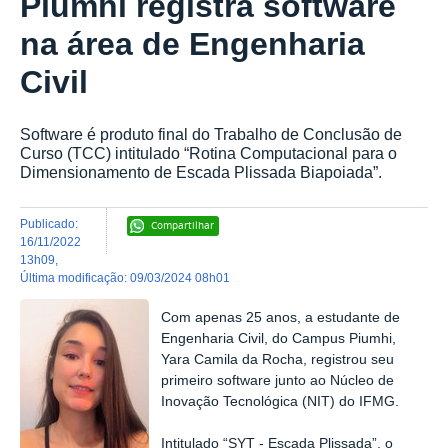
Piumhi registra software
na área de Engenharia
Civil
Software é produto final do Trabalho de Conclusão de
Curso (TCC) intitulado “Rotina Computacional para o
Dimensionamento de Escada Plissada Biapoiada”.
publicado
:
Compartilhar
16/11/2022
13h09
,
última modificação
:
09/03/2024 08h01
Com apenas 25 anos, a estudante de
Engenharia Civil, do Campus Piumhi,
Yara Camila da Rocha, registrou seu
primeiro software junto ao Núcleo de
Inovação Tecnológica (NIT) do IFMG.
Intitulado “SYT - Escada Plissada”, o