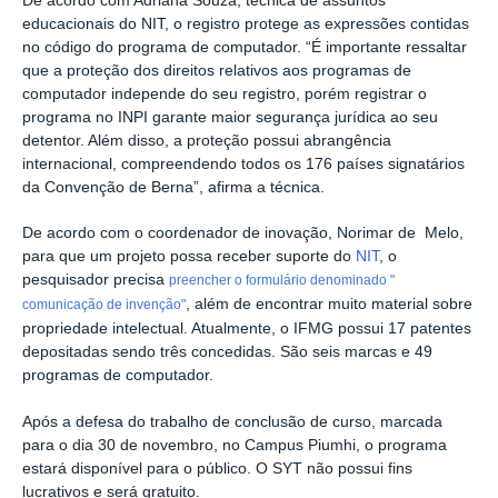
De acordo com Adriana Souza, técnica de assuntos
educacionais do NIT, o registro protege as expressões contidas
no código do programa de computador. “É importante ressaltar
que a proteção dos direitos relativos aos programas de
computador independe do seu registro, porém registrar o
programa no INPI garante maior segurança jurídica ao seu
detentor. Além disso, a proteção possui abrangência
internacional, compreendendo todos os 176 países signatários
da Convenção de Berna”, afirma a técnica.
De acordo com o coordenador de inovação, Norimar de Melo,
para que um projeto possa receber suporte do
NIT
, o
pesquisador precisa
preencher o formulário denominado "
, além de encontrar muito material sobre
comunicação de invenção"
propriedade intelectual. Atualmente, o IFMG possui 17 patentes
depositadas sendo três concedidas. São seis marcas e 49
programas de computador.
Após a defesa do trabalho de conclusão de curso, marcada
para o dia 30 de novembro, no Campus Piumhi, o programa
estará disponível para o público. O SYT não possui fins
lucrativos e será gratuito.