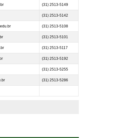
br
(31) 2513-5149
(31) 2513-5142
edu.br
(31) 2513-5108
br
(31) 2513-5101
.br
(31) 2513-5117
br
(31) 2513-5192
(31) 2513-5255
u.br
(31) 2513-5286