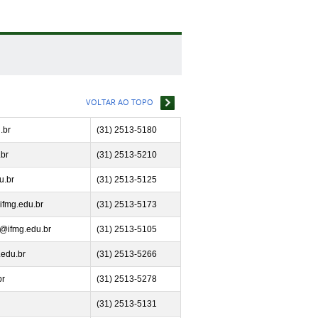
VOLTAR AO TOPO
.br
(31) 2513-5180
br
(31) 2513-5210
u.br
(31) 2513-
5125
ifmg.edu.br
(31) 2513-5173
@ifmg.edu.br
(31) 2513-5105
.edu.br
(31) 2513-5266
br
(31) 2513-5278
(31) 2513-5131