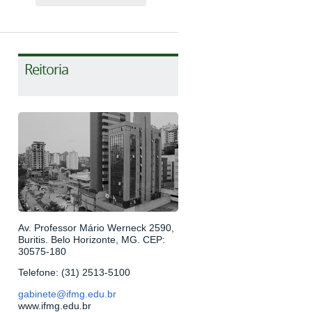
Reitoria
Av. Professor Mário Werneck 2590,
Buritis. Belo Horizonte, MG. CEP:
30575-180
Telefone: (31) 2513-5100
gabinete@ifmg.edu.br
www.ifmg.edu.br