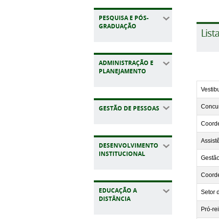
PESQUISA E PÓS-
GRADUAÇÃO
List
ADMINISTRAÇÃO E
PLANEJAMENTO
Vestib
Concur
GESTÃO DE PESSOAS
Coorde
Assist
DESENVOLVIMENTO
INSTITUCIONAL
Gestã
Coord
EDUCAÇÃO A
Setor 
DISTÂNCIA
Pró-re