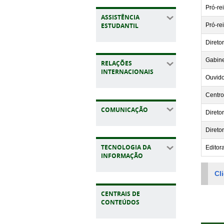
Pró-re
ASSISTÊNCIA
ESTUDANTIL
Pró-re
Direto
Gabine
RELAÇÕES
INTERNACIONAIS
Ouvido
Centro
COMUNICAÇÃO
Direto
Direto
TECNOLOGIA DA
Editor
INFORMAÇÃO
Cl
CENTRAIS DE
CONTEÚDOS