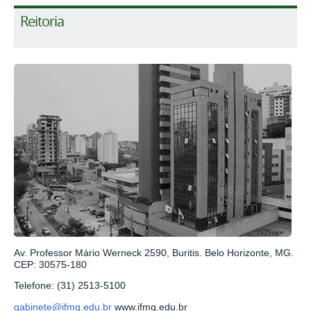
Reitoria
Av. Professor Mário Werneck 2590, Buritis. Belo Horizonte, MG.
CEP: 30575-180
Telefone: (31) 2513-5100
gabinete@ifmg.edu.br
www.ifmg.edu.br