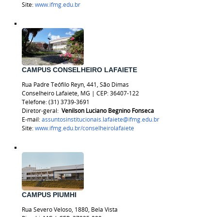
Site:
www.ifmg.edu.br
CAMPUS CONSELHEIRO LAFAIETE
Rua Padre Teófilo Reyn, 441, São Dimas
Conselheiro Lafaiete, MG | CEP: 36407-122
Telefone:
(31) 3739-3691
Diretor-geral:
Venilson Luciano Begnino Fonseca
E-mail:
assuntosinstitucionais.lafaiete@ifmg.edu.br
Site:
www.ifmg.edu.br/
conselheirolafaiete
CAMPUS PIUMHI
Rua Severo Veloso, 1880, Bela Vista