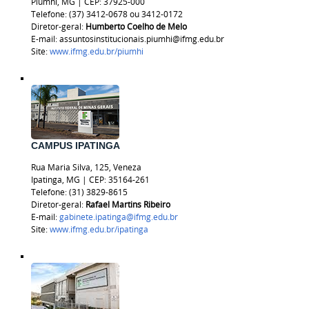
Piumhi, MG | CEP: 37925-000
Telefone: (37) 3412-0678 ou 3412-0172
Diretor-geral:
Humberto Coelho de Melo
E-mail: assuntosinstitucionais.piumhi@ifmg.edu.br
Site:
www.ifmg.edu.br/piumhi
CAMPUS IPATINGA
Rua Maria Silva, 125, Veneza
Ipatinga, MG | CEP: 35164-261
Telefone: (31) 3829-8615
Diretor-geral:
Rafael Martins Ribeiro
E-mail:
gabinete.ipatinga@ifmg.edu.br
Site:
www.ifmg.edu.br/ipatinga