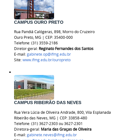
CAMPUS OURO PRETO
Rua Pandiá Calógeras, 898, Morro do Cruzeiro
Ouro Preto, MG | CEP: 35400-000
Telefone: (31) 3559-2186
Diretor-geral:
Reginato Fernandes dos Santos
E-mail:
gabinete.op@ifmg.edu.br
Site:
www.ifmg.edu.br/ouropreto
CAMPUS RIBEIRÃO DAS NEVES
Rua Vera Lúcia de Oliveira Andrade, 800, Vila Esplanada
Ribeirão das Neves, MG | CEP: 33858-480
Telefone: (31) 3627-2303 ou
3627-2301
Diretora-geral:
Maria das Graças de Oliveira
E-mail:
gabinete.neves@ifmg.edu.br