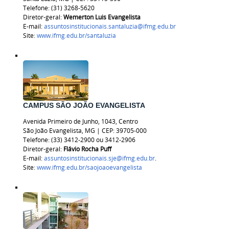
Telefone: (31) 3268-5620
Diretor-geral:
Wemerton Luis Evangelista
E-mail:
assuntosinstitucionais.santaluzia@ifmg.edu.br
Site:
www.ifmg.edu.br/santaluzia
CAMPUS SÃO JOÃO EVANGELISTA
Avenida Primeiro de Junho, 1043, Centro
São João Evangelista, MG | CEP: 39705-000
Telefone: (33) 3412-2900 ou 3412-2906
Diretor-geral:
Flávio Rocha Puff
E-mail:
assuntosinstitucionais.sje@ifmg.edu.br
.
Site:
www.ifmg.edu.br/saojoaoevangelista