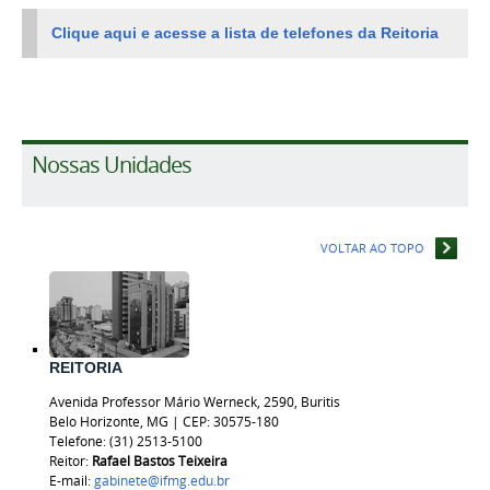
Clique aqui e acesse a lista de telefones da Reitoria
Nossas Unidades
VOLTAR AO TOPO
REITORIA
Avenida Professor Mário Werneck, 2590, Buritis
Belo Horizonte, MG | CEP: 30575-180
Telefone: (31) 2513-5100
Reitor:
Rafael Bastos
Teixeira
E-mail:
gabinete@ifmg.edu.br