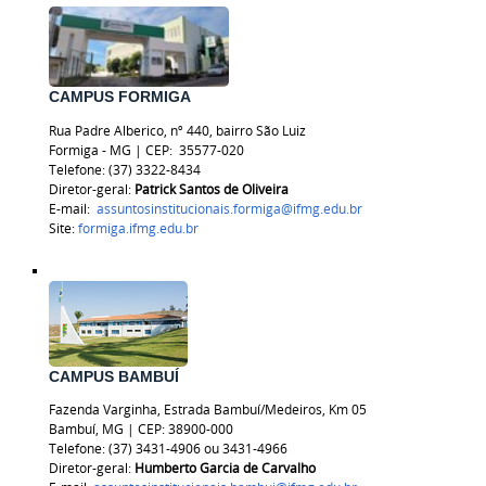
CAMPUS FORMIGA
Rua Padre Alberico, nº 440, bairro São Luiz
Formiga - MG | CEP:
35577-020
Telefone: (37) 3322-8434
Diretor-geral:
Patrick Santos de Oliveira
E-mail:
assuntosinstitucionais.formiga@ifmg.edu.br
Site:
formiga.ifmg.edu.br
CAMPUS BAMBUÍ
Fazenda Varginha, Estrada Bambuí/Medeiros, Km 05
Bambuí, MG | CEP: 38900-000
Telefone: (37) 3431-4906 ou 3431-4966
Diretor-geral:
Humberto Garcia de Carvalho