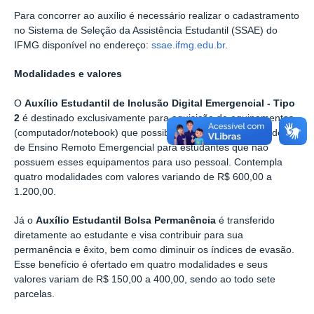
Para concorrer ao auxílio é necessário realizar o cadastramento
no Sistema de Seleção da Assistência Estudantil (SSAE) do
IFMG disponível no endereço:
ssae.ifmg.edu.br
.
Modalidades e valores
O
Auxílio
Estudantil de Inclusão Digital Emergencial - Tipo
2
é destinado
exclusivamente para aquisição de equipamentos
(computador/notebook) que possibilite o acesso às atividades
de Ensino Remoto Emergencial para estudantes que não
possuem esses equipamentos para uso pessoal. Contempla
quatro modalidades com valores variando de R$ 600,00 a
1.200,00.
Já o
Auxílio
Estudantil Bolsa Permanência
é transferido
diretamente ao estudante e visa contribuir para sua
permanência e êxito, bem como diminuir os índices de evasão.
Esse benefício é ofertado em quatro modalidades e seus
valores variam de R$ 150,00 a 400,00, sendo ao todo sete
parcelas.