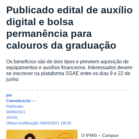
Publicado edital de auxílio
digital e bolsa
permanência para
calouros da graduação
Os benefícios são de dois tipos e preveem aquisição de
equipamentos e auxílios financeiros. Interessados devem
se inscrever na plataforma SSAE entre os dias 9 e 22 de
junho
por
Comunicação
—
publicado
:
08/06/2021
16h59
,
última modificação
:
08/06/2021 18h35
O IFMG –
Campus