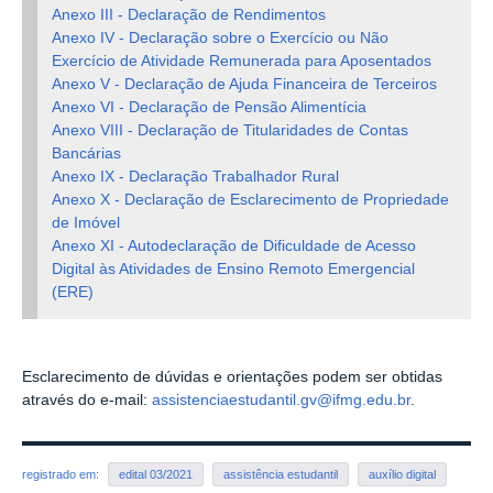
Anexo III - Declaração de Rendimentos
Anexo IV - Declaração sobre o Exercício ou Não
Exercício de Atividade Remunerada para Aposentados
Anexo V - Declaração de Ajuda Financeira de Terceiros
Anexo VI - Declaração de Pensão Alimentícia
Anexo VIII - Declaração de Titularidades de Contas
Bancárias
Anexo IX - Declaração Trabalhador Rural
Anexo X - Declaração de Esclarecimento de Propriedade
de Imóvel
Anexo XI - Autodeclaração de Dificuldade de Acesso
Digital às Atividades de Ensino Remoto Emergencial
(ERE)
Esclarecimento de dúvidas e orientações podem ser obtidas
através do e-mail:
assistenciaestudantil.gv@ifmg.edu.br
.
registrado em:
edital 03/2021
assistência estudantil
auxílio digital