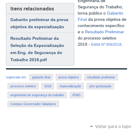
Engenharia de
Segurança do Trabalho,
Itens relacionados
torna público o
Gabarito
Gabarito preliminar da prova
Final
da prova objetiva de
conhecimento específico
objetiva da especialização
e o
Resultado Preliminar
Resultado Preliminar da
do processo seletivo
2019 -
.
Edital Nº 008/2018
Seleção da Especialização
em Eng. de Segurança do
Trabalho 2019.pdf
registrado em:
gabarito final
prova objetiva
resultado preliminar
processo seletivo
2019
especialização
pós-graduação
engenharia de segurança do trabalho
IFMG
Campus Governador Valadares
Voltar para o topo