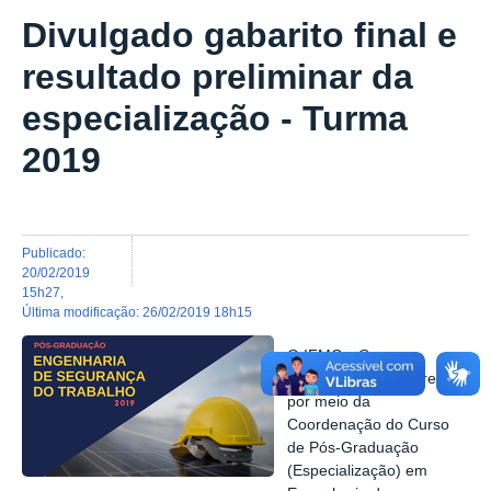
Divulgado gabarito final e
resultado preliminar da
especialização - Turma
2019
publicado
:
20/02/2019
15h27
,
última modificação
:
26/02/2019 18h15
O IFMG -
Campus
Governador Valadares,
por meio da
Coordenação do Curso
de Pós-Graduação
(Especialização) em