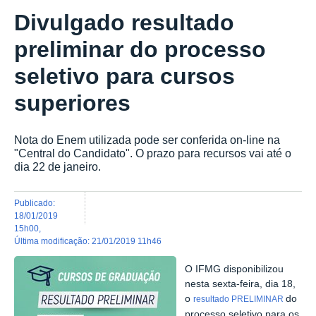
Divulgado resultado
preliminar do processo
seletivo para cursos
superiores
Nota do Enem utilizada pode ser conferida on-line na
"Central do Candidato". O prazo para recursos vai até o
dia 22 de janeiro.
publicado
:
18/01/2019
15h00
,
última modificação
:
21/01/2019 11h46
O IFMG disponibilizou
nesta sexta-feira, dia 18,
o
do
resultado PRELIMINAR
processo seletivo para os