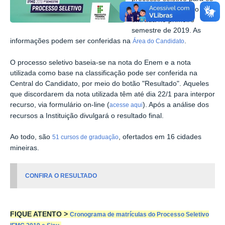
cursos de graduação com
entrada no primeiro
semestre de 2019. As
informações podem ser conferidas na
.
Área do Candidato
O processo seletivo baseia-se na nota do Enem e a nota
utilizada como base na classificação pode ser conferida na
Central do Candidato, por meio do botão "Resultado". Aqueles
que discordarem da nota utilizada têm até dia 22/1 para interpor
recurso, via formulário on-line (
). Após a análise dos
acesse aqui
recursos a Instituição divulgará o resultado final.
Ao todo, são
, ofertados em 16 cidades
51 cursos de graduação
mineiras.
CONFIRA O RESULTADO
FIQUE ATENTO >
Cronograma de matrículas do Processo Seletivo