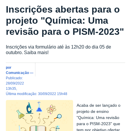
Inscrições abertas para o
projeto "Química: Uma
revisão para o PISM-2023"
Inscrições via formulário até às 12h20 do dia 05 de
outubro. Saiba mais!
por
Comunicação
—
publicado
:
28/09/2022
13h35
,
última modificação
:
30/09/2022 15h48
Acaba de ser lançado o
projeto de ensino
"Química: Uma revisão
para o PISM-2023" que
tem por objetivo ofertar