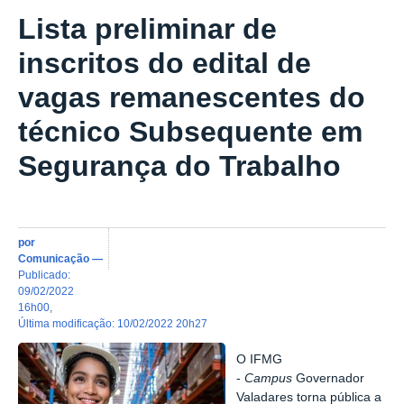
Lista preliminar de
inscritos do edital de
vagas remanescentes do
técnico Subsequente em
Segurança do Trabalho
por
Comunicação
—
publicado
:
09/02/2022
16h00
,
última modificação
:
10/02/2022 20h27
O IFMG
-
Campus
Governador
Valadares torna pública a