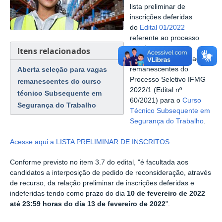
lista preliminar de
inscrições deferidas
do
Edital 01/2022
referente ao processo
seletivo para
Itens relacionados
preenchimento de vagas
Aberta seleção para vagas
remanescentes do
Processo Seletivo IFMG
remanescentes do curso
2022/1 (Edital nº
técnico Subsequente em
60/2021) para o
Curso
Segurança do Trabalho
Técnico Subsequente em
Segurança do Trabalho
.
Acesse aqui a LISTA PRELIMINAR DE INSCRITOS
Conforme previsto no item 3.7 do edital, "é facultada aos
candidatos a interposição de pedido de reconsideração, através
de recurso, da relação preliminar de inscrições deferidas e
indeferidas tendo como prazo do dia
10 de fevereiro de 2022
até 23:59 horas do dia 13 de fevereiro de 2022
".