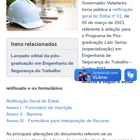
Governador Valadares
torna pública a
retificação
geral do Edital nº 01
, de
03 de março de 2021,
referente à seleção para
o Programa de Pós-
graduação
Lato Sensu
Itens relacionados
(especialização) em
Lançado edital da pós-
Engenharia de
Segurança do Trabalho –
graduação em Engenharia de
Turma 2021.
Segurança do Trabalho
Acesse a seguir o edital
retificado e os formulários
Retificação Geral do Edital
Anexo I - Formulário de Inscrição
Anexo II - Barema
Anexo III - Formulário para Interposição de Recurso
As principais alterações do documento referem-se ao