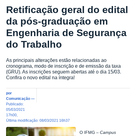
Retificação geral do edital
da pós-graduação em
Engenharia de Segurança
do Trabalho
As principais alterações estão relacionadas ao
cronograma, modo de inscrição e de emissão da taxa
(GRU). As inscrições seguem abertas até o dia 15/03.
Confira o novo edital na íntegra!
por
Comunicação
—
publicado
:
05/03/2021
17h00
,
última modificação
:
08/03/2021 16h37
O IFMG –
Campus