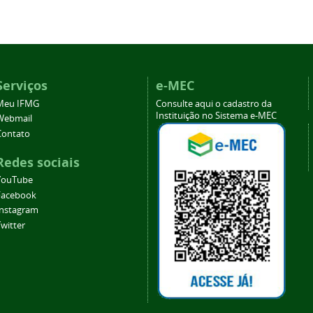
Serviços
e-MEC
Meu IFMG
Consulte aqui o cadastro da
Instituição no Sistema e-MEC
Webmail
Contato
Redes sociais
YouTube
Facebook
Instagram
witter