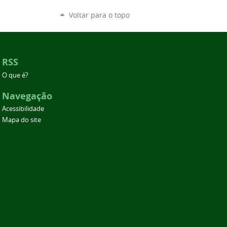
Voltar para o topo
RSS
O que é?
Navegação
Acessibilidade
Mapa do site