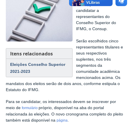
dia 12, para se
candidatar a
representantes do
Conselho Superior do
IFMG, o Consup.
Serão escolhidos cinco
representantes titulares e
Itens relacionados
seus respectivos
suplentes, nos três
Eleições Conselho Superior
segmentos da
2021-2023
comunidade acadêmica
mencionados acima. Os
mandatos dos eleitos serão de dois anos, conforme estipula o
Estatuto do IFMG.
Para se candidatar, os interessados devem se inscrever por
meio de
próprio, disponível na aba do portal
formulário
relacionada às eleições. O novo cronograma completo do pleito
também está disponível na
.
página