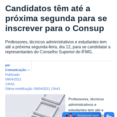
Candidatos têm até a
próxima segunda para se
inscrever para o Consup
Professores, técnicos administrativos e estudantes tem
até a próxima segunda-feira, dia 12, para se candidatar a
representantes do Conselho Superior do IFMG.
por
Comunicação
—
publicado
:
09/04/2021
13h43
,
última modificação
:
09/04/2021 13h43
Professores, técnicos
administrativos e
estudantes tem até a
próxima segunda-feira,