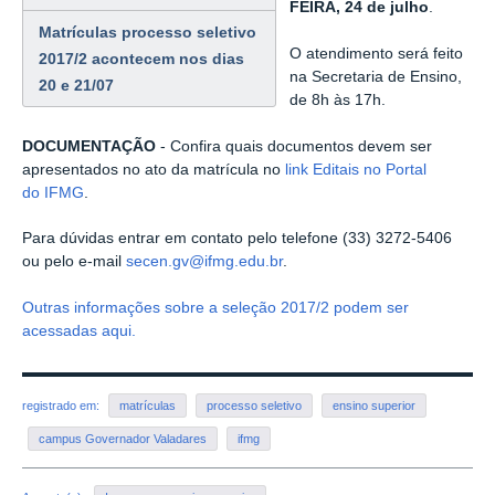
FEIRA, 24 de julho
.
Matrículas processo seletivo
O atendimento será feito
2017/2 acontecem nos dias
na Secretaria de Ensino,
20 e 21/07
de 8h às 17h.
DOCUMENTAÇÃO
- Confira quais documentos devem ser
apresentados no ato da matrícula no
link Editais no Portal
do IFMG
.
Para dúvidas entrar em contato pelo telefone (33) 3272-5406
ou pelo e-mail
secen.gv@ifmg.edu.br
.
Outras informações sobre a seleção 2017/2 podem ser
acessadas aqui.
registrado em:
matrículas
processo seletivo
ensino superior
campus Governador Valadares
ifmg