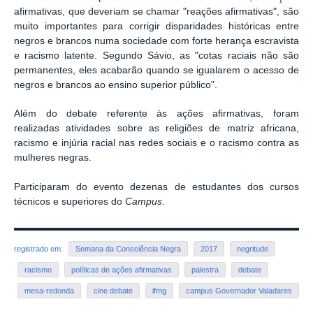
afirmativas, que deveriam se chamar "reações afirmativas", são
muito importantes para corrigir disparidades históricas entre
negros e brancos numa sociedade com forte herança escravista
e racismo latente. Segundo Sávio, as "cotas raciais não são
permanentes, eles acabarão quando se igualarem o acesso de
negros e brancos ao ensino superior público".
Além do debate referente às ações afirmativas, foram
realizadas atividades sobre as religiões de matriz africana,
racismo e injúria racial nas redes sociais e o racismo contra as
mulheres negras.
Participaram do evento dezenas de estudantes dos cursos
técnicos e superiores do
Campus
.
registrado em:
Semana da Consciência Negra
2017
negritude
racismo
políticas de ações afirmativas
palestra
debate
mesa-redonda
cine debate
ifmg
campus Governador Valadares