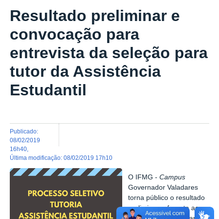
Resultado preliminar e
convocação para
entrevista da seleção para
tutor da Assistência
Estudantil
publicado
:
08/02/2019
16h40
,
última modificação
:
08/02/2019 17h10
O IFMG -
Campus
Governador Valadares
torna público o resultado
preliminar referente ao
Processo Seletivo para