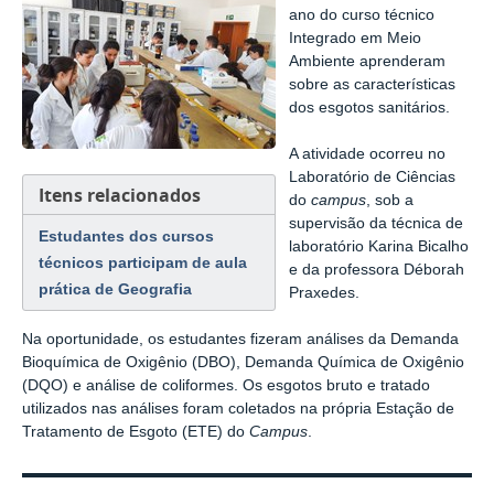
ano do curso técnico
Integrado em Meio
Ambiente aprenderam
sobre as características
dos esgotos sanitários.
A atividade ocorreu no
Laboratório de Ciências
Itens relacionados
do
campus
, sob a
supervisão da técnica de
Estudantes dos cursos
laboratório Karina Bicalho
técnicos participam de aula
e da professora Déborah
prática de Geografia
Praxedes.
Na oportunidade, os estudantes fizeram análises da Demanda
Bioquímica de Oxigênio (DBO), Demanda Química de Oxigênio
(DQO) e análise de coliformes. Os esgotos bruto e tratado
utilizados nas análises foram coletados na própria Estação de
Tratamento de Esgoto (ETE) do
Campus
.