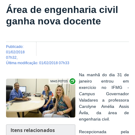
Área de engenharia civil
ganha nova docente
publicado
:
01/02/2018
07h32
,
última modificação
:
01/02/2018 07h33
Na manhã do dia 31 de
Exibir carrossel de imagens
janeiro entrou em
exercício no IFMG -
Campus
Governador
Valadares a professora
Carolyne Amélia Assis
Ávila, da área de
engenharia civil.
Itens relacionados
Recepcionada pela