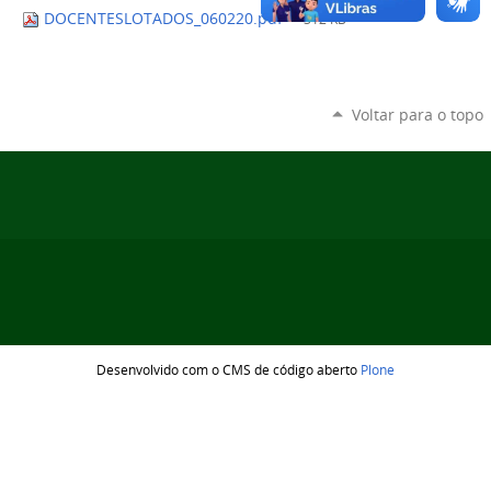
DOCENTESLOTADOS_060220.pdf
— 312 KB
Voltar para o topo
Desenvolvido com o CMS de código aberto
Plone