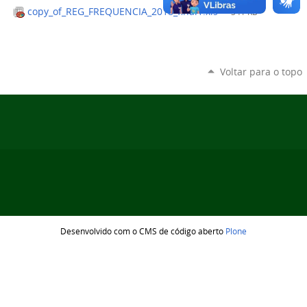
copy_of_REG_FREQUENCIA_2018_final1.xls
— 341 KB
Voltar para o topo
Desenvolvido com o CMS de código aberto
Plone