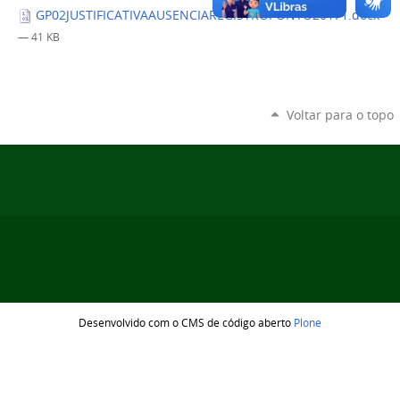
GP02JUSTIFICATIVAAUSENCIAREGISTROPONTO20171.docx
— 41 KB
Voltar para o topo
Desenvolvido com o CMS de código aberto
Plone