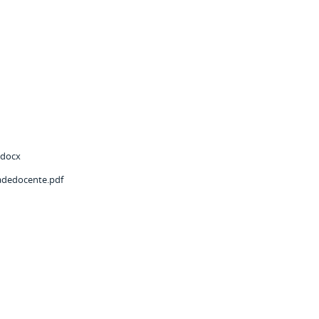
.docx
adedocente.pdf