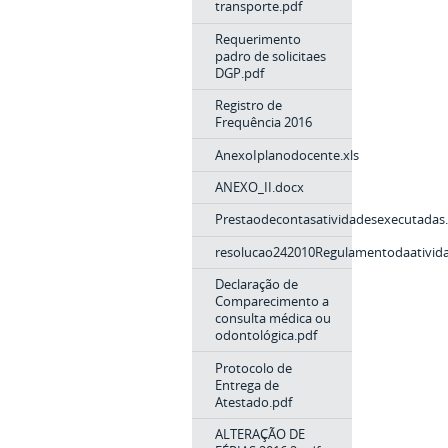
transporte.pdf
Requerimento
padro de solicitaes
DGP.pdf
Registro de
Frequência 2016
AnexoIplanodocente.xls
ANEXO_II.docx
Prestaodecontasatividadesexecutadas
resolucao242010Regulamentodaativid
Declaração de
Comparecimento a
consulta médica ou
odontológica.pdf
Protocolo de
Entrega de
Atestado.pdf
ALTERAÇÃO DE