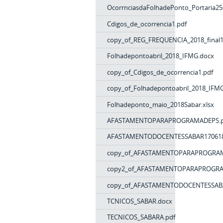
OcorrnciasdaFolhadePonto_Portaria25
Cdigos_de_ocorrencia1.pdf
copy_of_REG_FREQUENCIA_2018_final1
Folhadepontoabril_2018_IFMG.docx
copy_of_Cdigos_de_ocorrencia1.pdf
copy_of_Folhadepontoabril_2018_IFM
Folhadeponto_maio_2018Sabar.xlsx
AFASTAMENTOPARAPROGRAMADEPS.p
AFASTAMENTODOCENTESSABAR170618
copy_of_AFASTAMENTOPARAPROGRAM
copy2_of_AFASTAMENTOPARAPROGRA
copy_of_AFASTAMENTODOCENTESSABA
TCNICOS_SABAR.docx
TECNICOS_SABARA.pdf