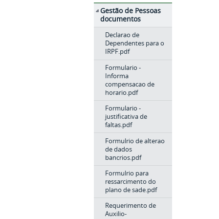
Gestão de Pessoas
documentos
Declarao de
Dependentes para o
IRPF.pdf
Formulario -
Informa
compensacao de
horario.pdf
Formulario -
justificativa de
faltas.pdf
Formulrio de alterao
de dados
bancrios.pdf
Formulrio para
ressarcimento do
plano de sade.pdf
Requerimento de
Auxilio-