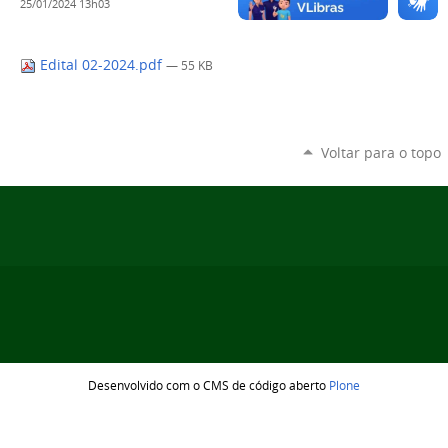
25/01/2024 13h03
Edital 02-2024.pdf
— 55 KB
Voltar para o topo
Desenvolvido com o CMS de código aberto
Plone